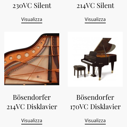
230VC Silent
214VC Silent
Visualizza
Visualizza
Bösendorfer
Bösendorfer
214VC Disklavier
170VC Disklavier
Visualizza
Visualizza