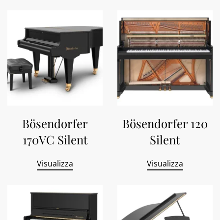
Bösendorfer
Bösendorfer 120
170VC Silent
Silent
Visualizza
Visualizza