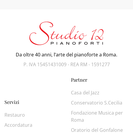
Da oltre 40 anni, l’arte del pianoforte a Roma.
P. IVA 15451431009 - REA RM - 1591277
Partner
Casa del Jazz
Servizi
Conservatorio S.Cecilia
Fondazione Musica per
Restauro
Roma
Accordatura
Oratorio del Gonfalone