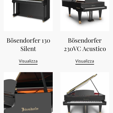
Bösendorfer 130
Bösendorfer
Silent
230VC Acustico
Visualizza
Visualizza