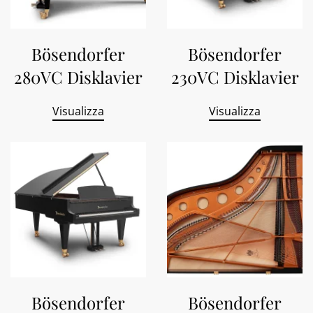
Bösendorfer
Bösendorfer
280VC Disklavier
230VC Disklavier
Visualizza
Visualizza
Bösendorfer
Bösendorfer