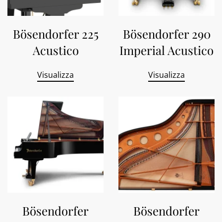
Bösendorfer 225
Bösendorfer 290
Acustico
Imperial Acustico
Visualizza
Visualizza
Bösendorfer
Bösendorfer