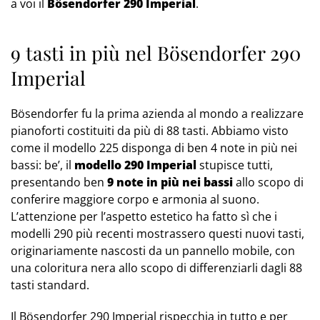
a voi il
Bösendorfer 290 Imperial
.
9 tasti in più nel Bösendorfer 290
Imperial
Bösendorfer fu la prima azienda al mondo a realizzare
pianoforti costituiti da più di 88 tasti. Abbiamo visto
come il modello 225 disponga di ben 4 note in più nei
bassi: be’, il
modello 290 Imperial
stupisce tutti,
presentando ben
9 note in più nei bassi
allo scopo di
conferire maggiore corpo e armonia al suono.
L’attenzione per l’aspetto estetico ha fatto sì che i
modelli 290 più recenti mostrassero questi nuovi tasti,
originariamente nascosti da un pannello mobile, con
una coloritura nera allo scopo di differenziarli dagli 88
tasti standard.
Il Bösendorfer 290 Imperial rispecchia in tutto e per