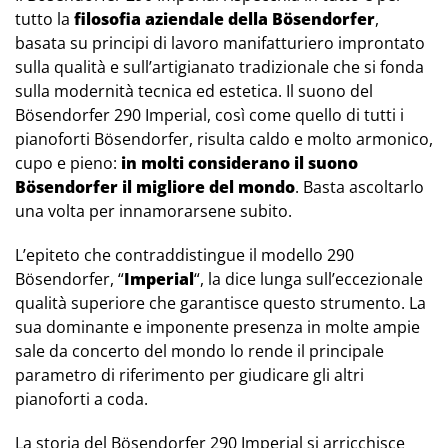
tutto la
filosofia aziendale della Bösendorfer
,
basata su principi di lavoro manifatturiero improntato
sulla qualità e sull’artigianato tradizionale che si fonda
sulla modernità tecnica ed estetica. Il suono del
Bösendorfer 290 Imperial, così come quello di tutti i
pianoforti Bösendorfer, risulta caldo e molto armonico,
cupo e pieno:
in molti considerano il suono
Bösendorfer il migliore del mondo
. Basta ascoltarlo
una volta per innamorarsene subito.
L’epiteto che contraddistingue il modello 290
Bösendorfer, “
Imperial
“, la dice lunga sull’eccezionale
qualità superiore che garantisce questo strumento. La
sua dominante e imponente presenza in molte ampie
sale da concerto del mondo lo rende il principale
parametro di riferimento per giudicare gli altri
pianoforti a coda.
La storia del Bösendorfer 290 Imperial si arricchisce