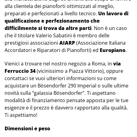
alla clientela dei pianoforti ottimizzati al meglio,
preparati e perfezionati a livello tecnico.
Un lavoro di
qualificazione e perfezionamento che
difficilmente si trova da altre parti
. Non è un caso
che il titolare Valerio Sabatini è membro delle
prestigiosi associazioni
AIARP
(Associazione Italiana
Accordatori e Riparatori di Pianoforti) ed
Europiano
.
Vienici a trovare nel nostro negozio a Roma, in
via
Ferruccio 34
(vicinissimo a Piazza Vittorio), oppure
contattaci se vuoi ulteriori informazioni su come
acquistare un Bösendorfer 290 Imperial o sulle ultime
novità sulla “galassia Bösendorfer”. Ti aspettano
modalità di finanziamento pensate apposta per le tue
esigenze e il prezzo è davvero rapportato alla qualità.
Ti aspettiamo!
Dimensioni e peso