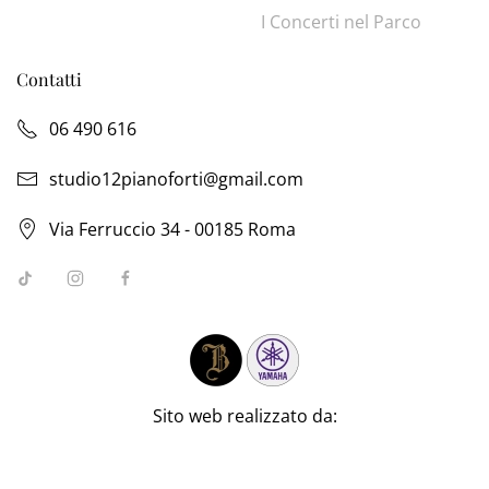
I Concerti nel Parco
Contatti
06 490 616
studio12pianoforti@gmail.com
Via Ferruccio 34 - 00185 Roma
Sito web realizzato da: