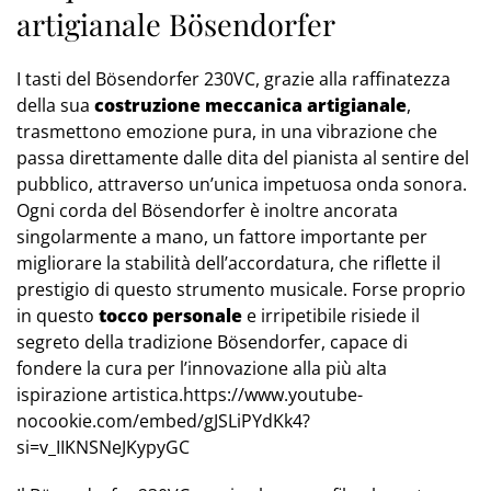
artigianale Bösendorfer
I tasti del Bösendorfer 230VC, grazie alla raffinatezza
della sua
costruzione meccanica artigianale
,
trasmettono emozione pura, in una vibrazione che
passa direttamente dalle dita del pianista al sentire del
pubblico, attraverso un’unica impetuosa onda sonora.
Ogni corda del Bösendorfer è inoltre ancorata
singolarmente a mano, un fattore importante per
migliorare la stabilità dell’accordatura, che riflette il
prestigio di questo strumento musicale. Forse proprio
in questo
tocco personale
e irripetibile risiede il
segreto della tradizione Bösendorfer, capace di
fondere la cura per l’innovazione alla più alta
ispirazione artistica.https://www.youtube-
nocookie.com/embed/gJSLiPYdKk4?
si=v_IIKNSNeJKypyGC