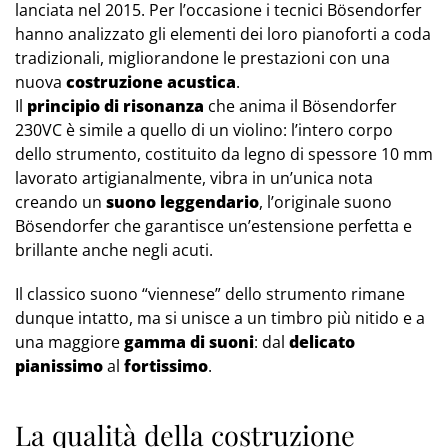
lanciata nel 2015. Per l’occasione i tecnici Bösendorfer
hanno analizzato gli elementi dei loro pianoforti a coda
tradizionali, migliorandone le prestazioni con una
nuova
costruzione acustica
.
Il
principio di risonanza
che anima il Bösendorfer
230VC è simile a quello di un violino: l’intero corpo
dello strumento, costituito da legno di spessore 10 mm
lavorato artigianalmente, vibra in un’unica nota
creando un
suono leggendario
, l’originale suono
Bösendorfer che garantisce un’estensione perfetta e
brillante anche negli acuti.
Il classico suono “viennese” dello strumento rimane
dunque intatto, ma si unisce a un timbro più nitido e a
una maggiore
gamma di suoni
: dal
delicato
pianissimo
al
fortissimo
.
La qualità della costruzione