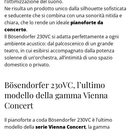
l’ottimizzazione del suono.
Ne risulta un prodotto unico dalla silhouette sofisticata
e seducente che si combina con una sonorità nitida e
chiara, che lo rende un ideale
pianoforte da
concerto
.
Il Bösendorfer 230VC si adatta perfettamente a ogni
ambiente acustico: dal palcoscenico di un grande
teatro, in cui esibirsi accompagnato dalla potenza
solenne di un’orchestra, all’intimità di uno spazio
domestico o privato.
Bösendorfer 230VC, l’ultimo
modello della gamma Vienna
Concert
Il pianoforte a coda Bösendorfer 230VC è l’ultimo
modello della
serie Vienna Concert
, la gamma