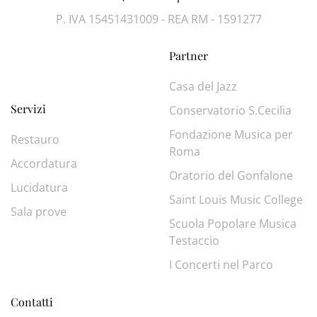
P. IVA 15451431009 - REA RM - 1591277
Partner
Casa del Jazz
Servizi
Conservatorio S.Cecilia
Fondazione Musica per
Restauro
Roma
Accordatura
Oratorio del Gonfalone
Lucidatura
Saint Louis Music College
Sala prove
Scuola Popolare Musica
Testaccio
I Concerti nel Parco
Contatti