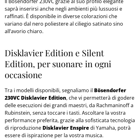
Il Bösendorfer 230VC grazie al suo profilo elegante
saprà inserirsi anche negli ambienti più lussuosi e
raffinati. È disponibile in diverse colorazioni che
variano dal nero poliestere al ciliegio satinato sino
all’avorio chiaro.
Disklavier Edition e Silent
Edition, per suonare in ogni
occasione
Tra i modelli disponibili, segnaliamo il
Bösendorfer
230VC Disklavier Edition
, che vi permetterà di godere
delle esecuzioni dei grandi maestri, da Rachmaninoff a
Rubinstein, senza toccare i tasti. Ascoltare la vostra
performance preferita, grazie alla sofisticata tecnologia
di riproduzione
Disklavier Enspire
di Yamaha, potrà
essere di ispirazione per la vostra musica.