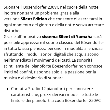
Suonare il Bösendorfer 230VC nel cuore della notte
inoltre non sarà un problema, grazie alla
versione
Silent Edition
che consente di esercitarsi in
ogni momento del giorno e della notte senza arrecare
disturbo.
Grazie all’innovativo
sistema Silent di Yamaha
sarà
possibile apprezzare il suono classico del Bösendorfer
in tutta la sua pienezza persino in modalità silenziosa,
sfruttando i moduli sonori digitali che acquisiscono
nell’immediato i movimenti dei tasti. La sonorità
scintillante del pianoforte Boesendorfer non conosce
limiti né confini, risponde solo alla passione per la
musica e al desiderio di suonare.
Contatta Studio 12 pianoforti per conoscere
caratteristiche, prezzi dei vari modelli e tutte le
finiture dei pianoforti a coda Bösendorfer 230VC