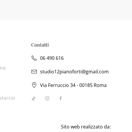
Contatti
06 490 616
oma
studio12pianoforti@gmail.com
Via Ferruccio 34 - 00185 Roma
staccio
Sito web realizzato da: