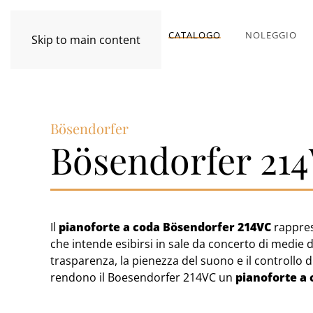
CATALOGO
NOLEGGIO
Skip to main content
Bösendorfer
Bösendorfer 214
Il
pianoforte a coda Bösendorfer 214VC
rapprese
che intende esibirsi in sale da concerto di medie d
trasparenza, la pienezza del suono e il controllo 
rendono il Boesendorfer 214VC un
pianoforte a 