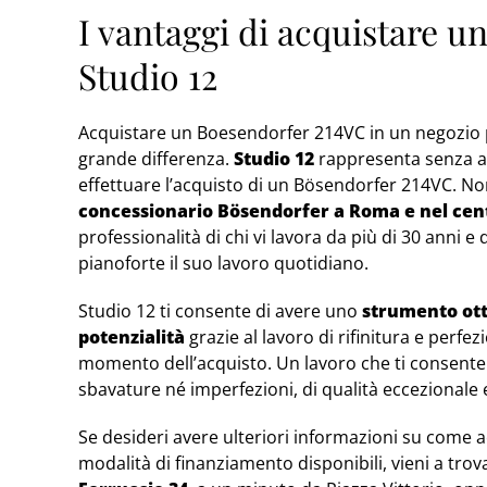
I vantaggi di acquistare 
Studio 12
Acquistare un Boesendorfer 214VC in un negozio p
grande differenza.
Studio 12
rappresenta senza al
effettuare l’acquisto di un Bösendorfer 214VC. N
concessionario Bösendorfer a Roma e nel cent
professionalità di chi vi lavora da più di 30 anni e 
pianoforte il suo lavoro quotidiano.
Studio 12 ti consente di avere uno
strumento ott
potenzialità
grazie al lavoro di rifinitura e perfe
momento dell’acquisto. Un lavoro che ti consent
sbavature né imperfezioni, di qualità eccezionale
Se desideri avere ulteriori informazioni su come 
modalità di finanziamento disponibili, vieni a tro