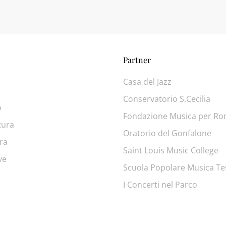
Partner
Casa del Jazz
Conservatorio S.Cecilia
o
Fondazione Musica per R
tura
Oratorio del Gonfalone
ra
Saint Louis Music College
ve
Scuola Popolare Musica Te
I Concerti nel Parco