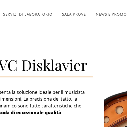
SERVIZI DI LABORATORIO
SALA PROVE
NEWS E PROMO
VC Disklavier
nta la soluzione ideale per il musicista
imensioni. La precisione del tatto, la
dinamico sono tutte caratteristiche che
coda di eccezionale qualità
.