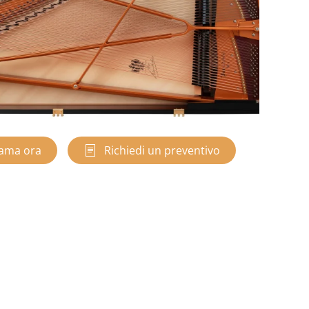
ama ora
Richiedi un preventivo