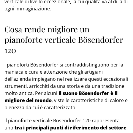
verticale di livello eccezionale, la cui qualità va al di là di
ogni immaginazione.
Cosa rende migliore un
pianoforte verticale Bösendorfer
120
I pianoforti Bösendorfer si contraddistinguono per la
maniacale cura e attenzione che gli artigiani
dell’azienda impiegano nel realizzare questi eccezionali
strumenti, arricchiti da una storia e da una tradizione
molto antica. Per alcuni
il suono Bösendorfer è il
migliore del mondo
, viste le caratteristiche di calore e
pienezza da cui è caratterizzato.
Il pianoforte verticale Bösendorfer 120 rappresenta
uno
tra i principali punti di riferimento del settore
,