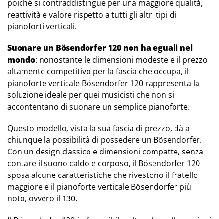
poiché si contraddistingue per una maggiore qualità,
reattività e valore rispetto a tutti gli altri tipi di
pianoforti verticali.
Suonare un Bösendorfer 120 non ha eguali nel
mondo
: nonostante le dimensioni modeste e il prezzo
altamente competitivo per la fascia che occupa, il
pianoforte verticale Bösendorfer 120 rappresenta la
soluzione ideale per quei musicisti che non si
accontentano di suonare un semplice pianoforte.
Questo modello, vista la sua fascia di prezzo, dà a
chiunque la possibilità di possedere un Bösendorfer.
Con un design classico e dimensioni compatte, senza
contare il suono caldo e corposo, il Bösendorfer 120
sposa alcune caratteristiche che rivestono il fratello
maggiore e il pianoforte verticale Bösendorfer più
noto, ovvero il 130.