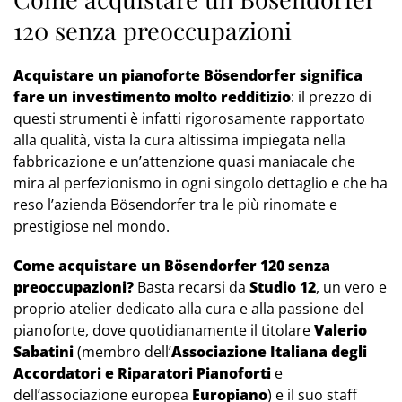
120 senza preoccupazioni
Acquistare un pianoforte Bösendorfer significa
fare un investimento molto redditizio
: il prezzo di
questi strumenti è infatti rigorosamente rapportato
alla qualità, vista la cura altissima impiegata nella
fabbricazione e un’attenzione quasi maniacale che
mira al perfezionismo in ogni singolo dettaglio e che ha
reso l’azienda Bösendorfer tra le più rinomate e
prestigiose nel mondo.
Come acquistare un Bösendorfer 120 senza
preoccupazioni?
Basta recarsi da
Studio 12
, un vero e
proprio atelier dedicato alla cura e alla passione del
pianoforte, dove quotidianamente il titolare
Valerio
Sabatini
(membro dell’
Associazione Italiana degli
Accordatori e Riparatori Pianoforti
e
dell’associazione europea
Europiano
) e il suo staff