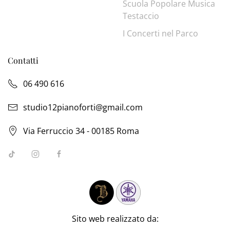
Scuola Popolare Musica
Testaccio
I Concerti nel Parco
Contatti
06 490 616
studio12pianoforti@gmail.com
Via Ferruccio 34 - 00185 Roma
Sito web realizzato da: