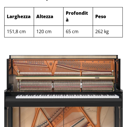
Profondit
Larghezza
Altezza
Peso
à
151,8 cm
120 cm
65 cm
262 kg