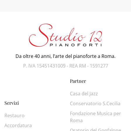
Da oltre 40 anni, l’arte del pianoforte a Roma.
P. IVA 15451431009 - REA RM - 1591277
Partner
Casa del Jazz
Servizi
Conservatorio S.Cecilia
Fondazione Musica per
Restauro
Roma
Accordatura
Oratorio del Gonfalone