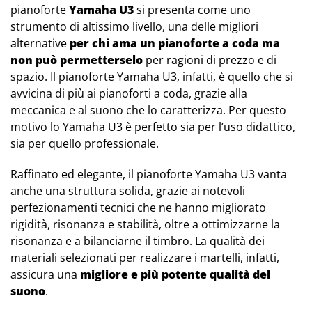
pianoforte
Yamaha U3
si presenta come uno
strumento di altissimo livello, una delle migliori
alternative
per chi ama un pianoforte a coda ma
non può permetterselo
per ragioni di prezzo e di
spazio. Il pianoforte Yamaha U3, infatti, è quello che si
avvicina di più ai pianoforti a coda, grazie alla
meccanica e al suono che lo caratterizza. Per questo
motivo lo Yamaha U3 è perfetto sia per l’uso didattico,
sia per quello professionale.
Raffinato ed elegante, il pianoforte Yamaha U3 vanta
anche una struttura solida, grazie ai notevoli
perfezionamenti tecnici che ne hanno migliorato
rigidità, risonanza e stabilità, oltre a ottimizzarne la
risonanza e a bilanciarne il timbro. La qualità dei
materiali selezionati per realizzare i martelli, infatti,
assicura una
migliore e più potente qualità del
suono
.