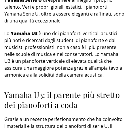
Yamaha Serie U
di esprimere al meglio il proprio
talento. Veri e propri gioielli estetici, i pianoforti
Yamaha Serie U, oltre a essere eleganti e raffinati, sono
di una qualità eccezionale.
Lo
Yamaha U3
è uno dei pianoforti verticali acustici
più noti e ricercati dagli studenti di pianoforte e dai
musicisti professionisti: non a caso è il più presente
nelle scuole di musica e nei conservatori. Lo Yamaha
U3 è un pianoforte verticale di elevata qualità che
assicura una maggiore potenza grazie all’ampia tavola
armonica e alla solidità della camera acustica.
Yamaha U3: il parente più stretto
dei pianoforti a coda
Grazie a un recente perfezionamento che ha coinvolto
i materiali e la struttura dei pianoforti di serie U, il