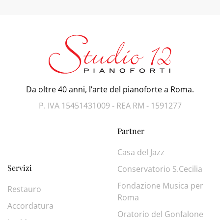
Da oltre 40 anni, l’arte del pianoforte a Roma.
P. IVA 15451431009 - REA RM - 1591277
Partner
Casa del Jazz
Servizi
Conservatorio S.Cecilia
Fondazione Musica per
Restauro
Roma
Accordatura
Oratorio del Gonfalone