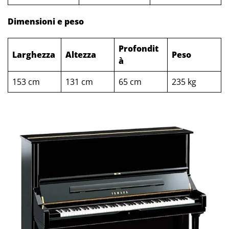
Dimensioni e peso
Profondit
Larghezza
Altezza
Peso
à
153 cm
131 cm
65 cm
235 kg