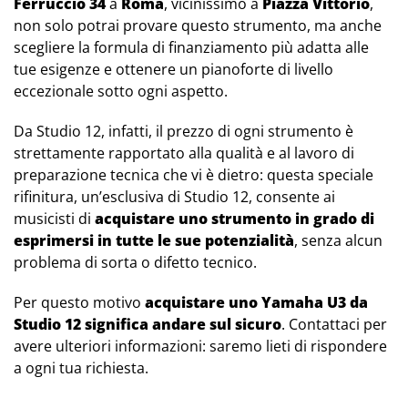
Ferruccio 34
a
Roma
, vicinissimo a
Piazza Vittorio
,
non solo potrai provare questo strumento, ma anche
scegliere la formula di finanziamento più adatta alle
tue esigenze e ottenere un pianoforte di livello
eccezionale sotto ogni aspetto.
Da Studio 12, infatti, il prezzo di ogni strumento è
strettamente rapportato alla qualità e al lavoro di
preparazione tecnica che vi è dietro: questa speciale
rifinitura, un’esclusiva di Studio 12, consente ai
musicisti di
acquistare uno strumento in grado di
esprimersi in tutte le sue potenzialità
, senza alcun
problema di sorta o difetto tecnico.
Per questo motivo
acquistare uno Yamaha U3 da
Studio 12 significa andare sul sicuro
. Contattaci per
avere ulteriori informazioni: saremo lieti di rispondere
a ogni tua richiesta.