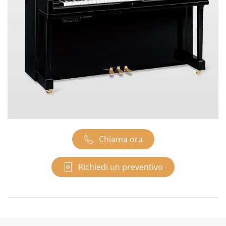
Chiama ora
Richiedi un preventivo