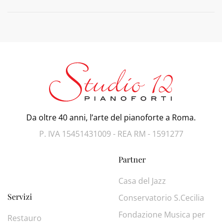
Da oltre 40 anni, l’arte del pianoforte a Roma.
P. IVA 15451431009 - REA RM - 1591277
Partner
Casa del Jazz
Servizi
Conservatorio S.Cecilia
Fondazione Musica per
Restauro