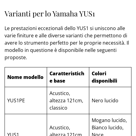
Varianti per lo Yamaha YUS1
Le prestazioni eccezionali dello YUS1 si uniscono alle
varie finiture e alle diverse varianti che permettono di
avere lo strumento perfetto per le proprie necessità. Il
modello in questione è disponibile nelle seguenti
proposte.
Caratteristich
Colori
Nome modello
e base
disponibili
Acustico,
YUS1PE
altezza 121cm,
Nero lucido
classico
Mogano lucido,
Acustico,
Bianco lucido,
YUS1
altezza 121cm,
Noce