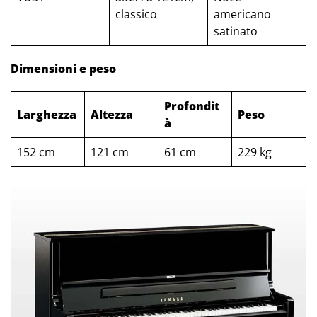
classico
americano
satinato
Dimensioni e peso
Profondit
Larghezza
Altezza
Peso
à
152 cm
121 cm
61 cm
229 kg