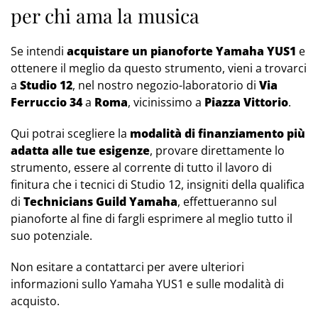
per chi ama la musica
Se intendi
acquistare un pianoforte Yamaha YUS1
e
ottenere il meglio da questo strumento, vieni a trovarci
a
Studio 12
, nel nostro negozio-laboratorio di
Via
Ferruccio 34
a
Roma
, vicinissimo a
Piazza Vittorio
.
Qui potrai scegliere la
modalità di finanziamento più
adatta alle tue esigenze
, provare direttamente lo
strumento, essere al corrente di tutto il lavoro di
finitura che i tecnici di Studio 12, insigniti della qualifica
di
Technicians Guild Yamaha
, effettueranno sul
pianoforte al fine di fargli esprimere al meglio tutto il
suo potenziale.
Non esitare a contattarci per avere ulteriori
informazioni sullo Yamaha YUS1 e sulle modalità di
acquisto.