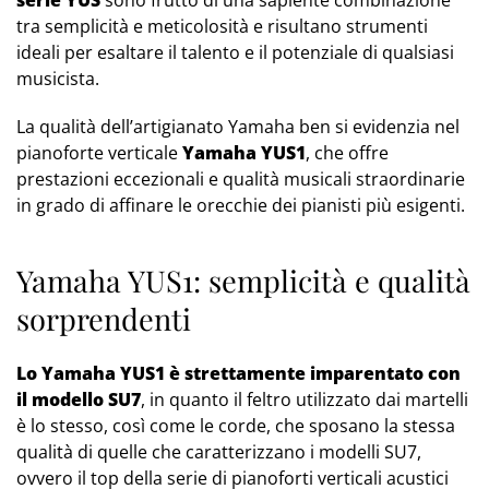
serie YUS
sono frutto di una sapiente combinazione
tra semplicità e meticolosità e risultano strumenti
ideali per esaltare il talento e il potenziale di qualsiasi
musicista.
La qualità dell’artigianato Yamaha ben si evidenzia nel
pianoforte verticale
Yamaha YUS1
, che offre
prestazioni eccezionali e qualità musicali straordinarie
in grado di affinare le orecchie dei pianisti più esigenti.
Yamaha YUS1: semplicità e qualità
sorprendenti
Lo Yamaha YUS1 è strettamente imparentato con
il modello SU7
, in quanto il feltro utilizzato dai martelli
è lo stesso, così come le corde, che sposano la stessa
qualità di quelle che caratterizzano i modelli SU7,
ovvero il top della serie di pianoforti verticali acustici