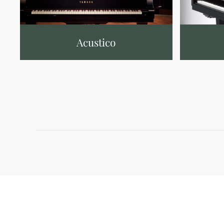
Acustico