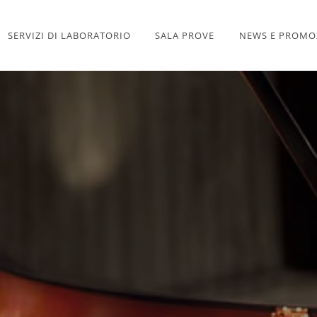
SERVIZI DI LABORATORIO
SALA PROVE
NEWS E PROMO