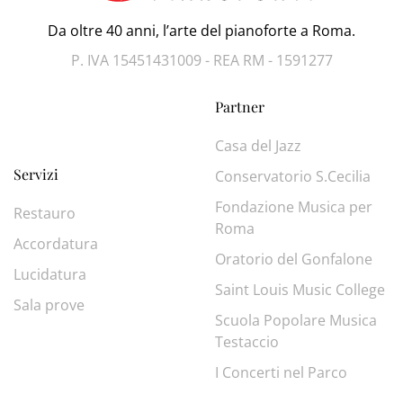
Da oltre 40 anni, l’arte del pianoforte a Roma.
P. IVA 15451431009 - REA RM - 1591277
Partner
Casa del Jazz
Servizi
Conservatorio S.Cecilia
Fondazione Musica per
Restauro
Roma
Accordatura
Oratorio del Gonfalone
Lucidatura
Saint Louis Music College
Sala prove
Scuola Popolare Musica
Testaccio
I Concerti nel Parco