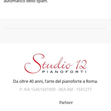
automatico dello spam.
Da oltre 40 anni, l’arte del pianoforte a Roma.
P. IVA 15451431009 - REA RM - 1591277
Partner