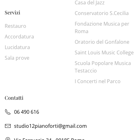
Casa del Jazz
Servizi
Conservatorio S.Cecilia
Fondazione Musica per
Restauro
Roma
Accordatura
Oratorio del Gonfalone
Lucidatura
Saint Louis Music College
Sala prove
Scuola Popolare Musica
Testaccio
I Concerti nel Parco
Contatti
06 490 616
studio12pianoforti@gmail.com