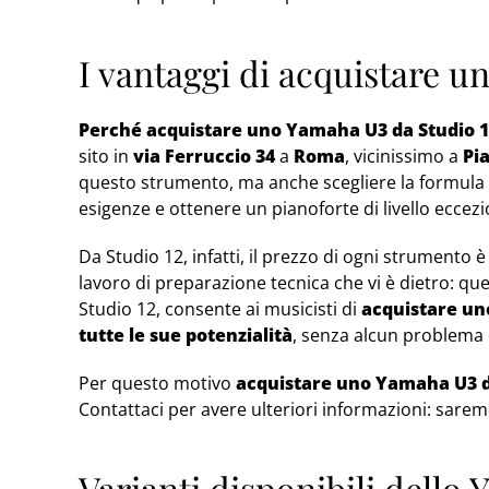
I vantaggi di acquistare 
Perché acquistare uno Yamaha U3 da Studio 1
sito in
via Ferruccio 34
a
Roma
, vicinissimo a
Pia
questo strumento, ma anche scegliere la formula d
esigenze e ottenere un pianoforte di livello eccez
Da Studio 12, infatti, il prezzo di ogni strumento 
lavoro di preparazione tecnica che vi è dietro: ques
Studio 12, consente ai musicisti di
acquistare un
tutte le sue potenzialità
, senza alcun problema d
Per questo motivo
acquistare uno Yamaha U3 da
Contattaci per avere ulteriori informazioni: saremo
Varianti disponibili dello