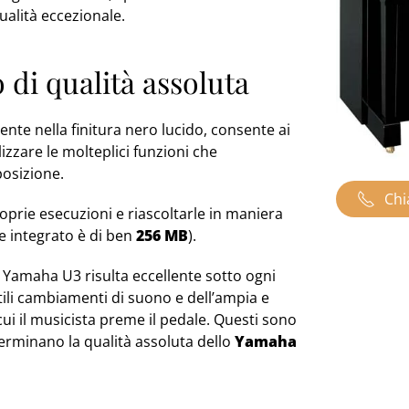
qualità eccezionale.
di qualità assoluta
ente nella finitura nero lucido, consente ai
lizzare le molteplici funzioni che
osizione.
Chi
roprie esecuzioni e riascoltarle in maniera
e integrato è di ben
256 MB
).
o Yamaha U3 risulta eccellente sotto ogni
ttili cambiamenti di suono e dell’ampia e
 il musicista preme il pedale. Questi sono
terminano la qualità assoluta dello
Yamaha