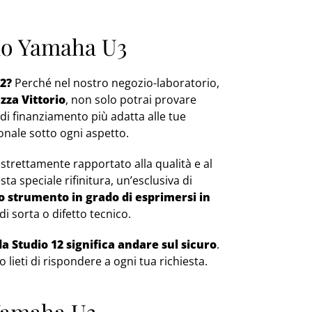
uno Yamaha U3
2?
Perché nel nostro negozio-laboratorio,
zza Vittorio
, non solo potrai provare
i finanziamento più adatta alle tue
ionale sotto ogni aspetto.
è strettamente rapportato alla qualità e al
ta speciale rifinitura, un’esclusiva di
o strumento in grado di esprimersi in
i sorta o difetto tecnico.
 Studio 12 significa andare sul sicuro
.
 lieti di rispondere a ogni tua richiesta.
 Yamaha U3