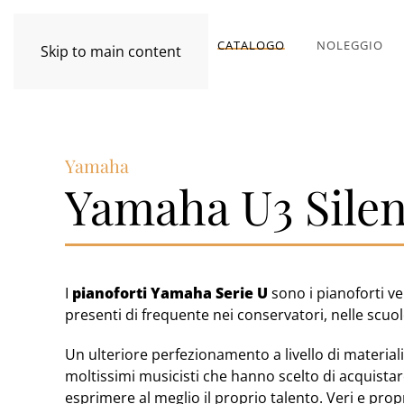
CATALOGO
NOLEGGIO
Skip to main content
Yamaha
Yamaha U3 Silen
I
pianoforti Yamaha Serie U
sono i pianoforti ve
presenti di frequente nei conservatori, nelle scuo
Un ulteriore perfezionamento a livello di material
moltissimi musicisti che hanno scelto di acquista
esprimere al meglio il proprio talento. Veri e propri