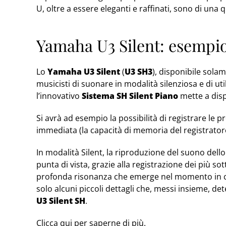
U, oltre a essere eleganti e raffinati, sono di una 
Yamaha U3 Silent: esempio 
Lo
Yamaha U3 Silent
(
U3 SH3
), disponibile solam
musicisti di suonare in modalità silenziosa e di uti
l’innovativo
Sistema SH Silent Piano
mette a disp
Si avrà ad esempio la possibilità di registrare le p
immediata (la capacità di memoria del registrator
In modalità Silent, la riproduzione del suono dell
punta di vista, grazie alla registrazione dei più so
profonda risonanza che emerge nel momento in cui
solo alcuni piccoli dettagli che, messi insieme, de
U3 Silent SH
.
Clicca qui per saperne di più.