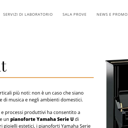
SERVIZI DI LABORATORIO
SALA PROVE
NEWS E PROMO
t
rticali più noti: non è un caso che siano
le di musica e negli ambienti domestici.
i e processi produttivi ha consentito a
re un
pianoforte Yamaha Serie U
di
 gioielli estetici, i pianoforti Yamaha Serie