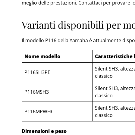
meglio delle prestazioni. Contattaci per provare 
Varianti disponibili per 
Il modello P116 della Yamaha è attualmente disponi
Nome modello
Caratteristiche
Silent SH3, altez
P116SH3PE
classico
Silent SH3, altez
P116MSH3
classico
Silent SH3, altez
P116MPWHC
classico
Dimensioni e peso