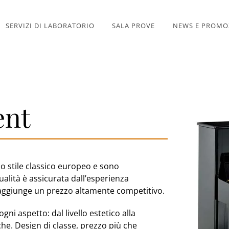
SERVIZI DI LABORATORIO
SALA PROVE
NEWS E PROMO
ent
lo stile classico europeo e sono
ualità è assicurata dall’esperienza
i aggiunge un prezzo altamente competitivo.
gni aspetto: dal livello estetico alla
che. Design di classe, prezzo più che