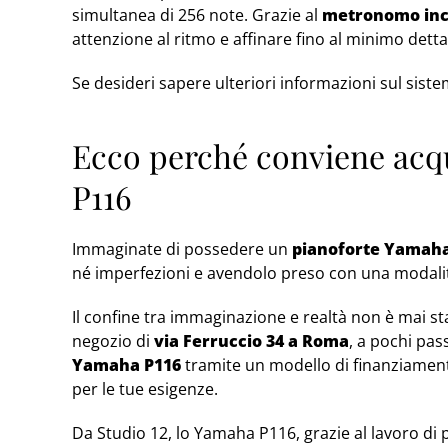
simultanea di 256 note. Grazie al
metronomo inc
attenzione al ritmo e affinare fino al minimo detta
Se desideri sapere ulteriori informazioni sul sistem
Ecco perché conviene acq
P116
Immaginate di possedere un
pianoforte Yamaha
né imperfezioni e avendolo preso con una modali
Il confine tra immaginazione e realtà non è mai sta
negozio di
via Ferruccio 34 a Roma
, a pochi pas
Yamaha P116
tramite un modello di finanziamen
per le tue esigenze.
Da Studio 12, lo Yamaha P116, grazie al lavoro di p