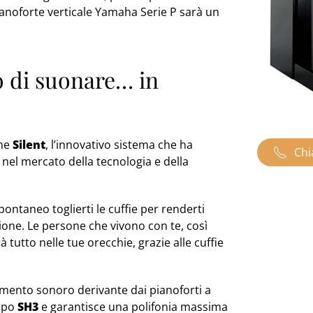
anoforte verticale Yamaha Serie P sarà un
lo di suonare… in
one
Silent
, l’innovativo sistema che ha
Chi
nel mercato della tecnologia e della
ontaneo toglierti le cuffie per renderti
zione. Le persone che vivono con te, così
 tutto nelle tue orecchie, grazie alle cuffie
amento sonoro derivante dai pianoforti a
tipo
SH3
e garantisce una polifonia massima