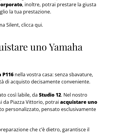
orporato
, inoltre, potrai prestare la giusta
glio la tua prestazione.
a Silent, clicca qui.
uistare uno Yamaha
 P116
nella vostra casa: senza sbavature,
tà di acquisto decisamente conveniente.
to così labile, da
Studio 12
. Nel nostro
si da Piazza Vittorio, potrai
acquistare uno
to personalizzato, pensato esclusivamente
reparazione che c’è dietro, garantisce il