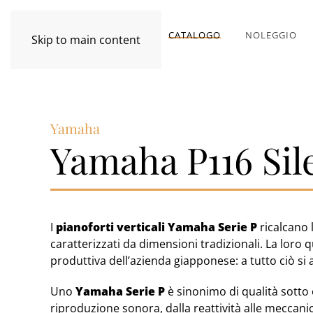
CATALOGO
NOLEGGIO
Skip to main content
Yamaha
Yamaha P116 Sil
I
pianoforti verticali Yamaha Serie P
ricalcano 
caratterizzati da dimensioni tradizionali. La loro q
produttiva dell’azienda giapponese: a tutto ciò s
Uno
Yamaha Serie P
è sinonimo di qualità sotto o
riproduzione sonora, dalla reattività alle meccani