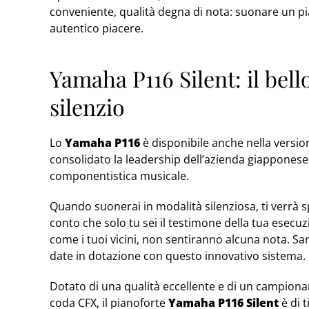
conveniente, qualità degna di nota: suonare un pi
autentico piacere.
Yamaha P116 Silent: il bel
silenzio
Lo
Yamaha P116
è disponibile anche nella versi
consolidato la leadership dell’azienda giapponese 
componentistica musicale.
Quando suonerai in modalità silenziosa, ti verrà sp
conto che solo tu sei il testimone della tua esecu
come i tuoi vicini, non sentiranno alcuna nota. Sarà
date in dotazione con questo innovativo sistema.
Dotato di una qualità eccellente e di un campion
coda CFX, il pianoforte
Yamaha P116 Silent
è di 