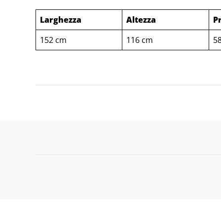
Larghezza
Altezza
P
152 cm
116 cm
5