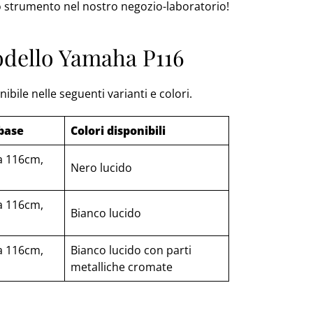
lo strumento nel nostro negozio-laboratorio!
modello Yamaha P116
bile nelle seguenti varianti e colori.
 base
Colori disponibili
za 116cm,
Nero lucido
za 116cm,
Bianco lucido
za 116cm,
Bianco lucido con parti
metalliche cromate