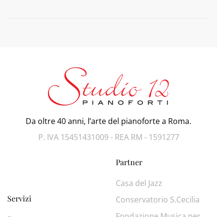
Da oltre 40 anni, l’arte del pianoforte a Roma.
P. IVA 15451431009 - REA RM - 1591277
Partner
Casa del Jazz
Servizi
Conservatorio S.Cecilia
Fondazione Musica per