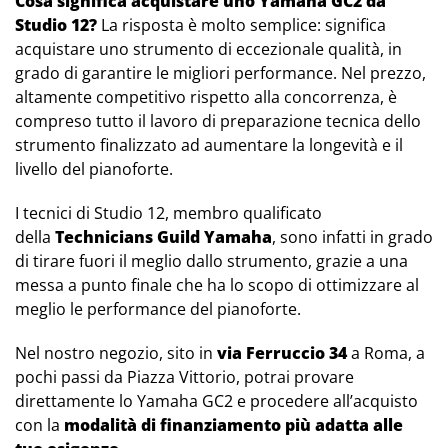
Cosa significa acquistare uno Yamaha GC2 da
Studio 12?
La risposta è molto semplice: significa
acquistare uno strumento di eccezionale qualità, in
grado di garantire le migliori performance. Nel prezzo,
altamente competitivo rispetto alla concorrenza, è
compreso tutto il lavoro di preparazione tecnica dello
strumento finalizzato ad aumentare la longevità e il
livello del pianoforte.
I tecnici di Studio 12, membro qualificato
della
Technicians Guild Yamaha
, sono infatti in grado
di tirare fuori il meglio dallo strumento, grazie a una
messa a punto finale che ha lo scopo di ottimizzare al
meglio le performance del pianoforte.
Nel nostro negozio, sito in
via Ferruccio 34
a Roma, a
pochi passi da Piazza Vittorio, potrai provare
direttamente lo Yamaha GC2 e procedere all’acquisto
con la
modalità di finanziamento più adatta alle