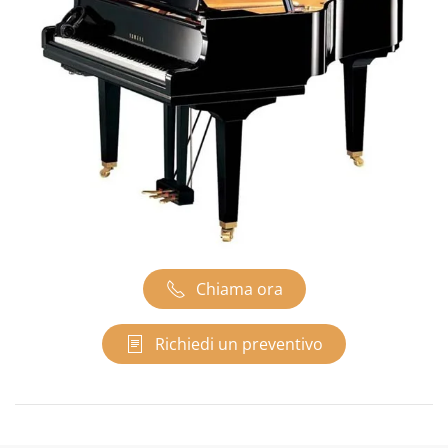
Chiama ora
Richiedi un preventivo