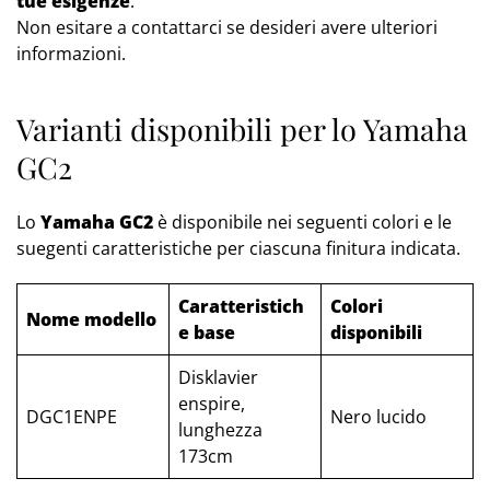
tue esigenze
.
Non esitare a contattarci se desideri avere ulteriori
informazioni.
Varianti disponibili per lo Yamaha
GC2
Lo
Yamaha GC2
è disponibile nei seguenti colori e le
suegenti caratteristiche per ciascuna finitura indicata.
Caratteristich
Colori
Nome modello
e base
disponibili
Disklavier
enspire,
DGC1ENPE
Nero lucido
lunghezza
173cm