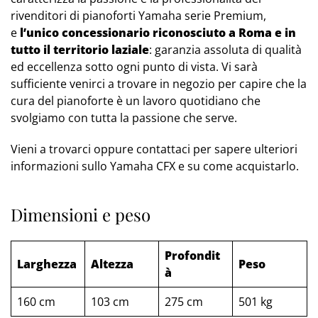
rivenditori di pianoforti Yamaha serie Premium,
e
l’unico concessionario riconosciuto a Roma e in
tutto il territorio laziale
: garanzia assoluta di qualità
ed eccellenza sotto ogni punto di vista. Vi sarà
sufficiente venirci a trovare in negozio per capire che la
cura del pianoforte è un lavoro quotidiano che
svolgiamo con tutta la passione che serve.
Vieni a trovarci oppure contattaci per sapere ulteriori
informazioni sullo Yamaha CFX e su come acquistarlo.
Dimensioni e peso
Profondit
Larghezza
Altezza
Peso
à
160 cm
103 cm
275 cm
501 kg