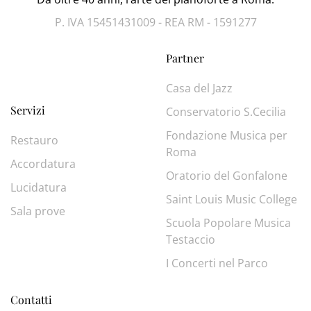
P. IVA 15451431009 - REA RM - 1591277
Partner
Casa del Jazz
Servizi
Conservatorio S.Cecilia
Fondazione Musica per
Restauro
Roma
Accordatura
Oratorio del Gonfalone
Lucidatura
Saint Louis Music College
Sala prove
Scuola Popolare Musica
Testaccio
I Concerti nel Parco
Contatti