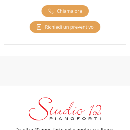
Chiama ora
Richiedi un preventivo
Da oltre 40 anni, l’arte del pianoforte a Roma.