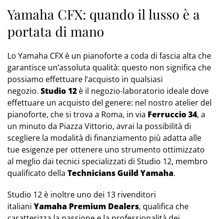
Yamaha CFX: quando il lusso è a
portata di mano
Lo Yamaha CFX è un pianoforte a coda di fascia alta che
garantisce un’assoluta qualità: questo non significa che
possiamo effettuare l’acquisto in qualsiasi
negozio.
Studio 12
è il negozio-laboratorio ideale dove
effettuare un acquisto del genere: nel nostro atelier del
pianoforte, che si trova a Roma, in via
Ferruccio 34
, a
un minuto da Piazza Vittorio, avrai la possibilità di
scegliere la modalità di finanziamento più adatta alle
tue esigenze per ottenere uno strumento ottimizzato
al meglio dai tecnici specializzati di Studio 12, membro
qualificato della
Technicians Guild Yamaha
.
Studio 12 è inoltre uno dei 13 rivenditori
italiani
Yamaha Premium Dealers
, qualifica che
caratterizza la passione e la professionalità dei