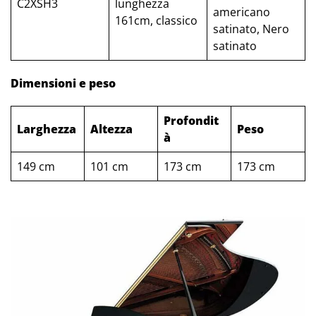
C2XSH3
lunghezza
americano
161cm, classico
satinato, Nero
satinato
Dimensioni e peso
Profondit
Larghezza
Altezza
Peso
à
149 cm
101 cm
173 cm
173 cm