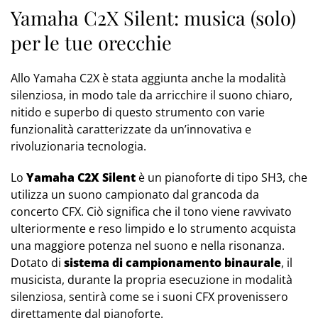
Yamaha C2X Silent: musica (solo)
per le tue orecchie
Allo Yamaha C2X è stata aggiunta anche la modalità
silenziosa, in modo tale da arricchire il suono chiaro,
nitido e superbo di questo strumento con varie
funzionalità caratterizzate da un’innovativa e
rivoluzionaria tecnologia.
Lo
Yamaha C2X Silent
è un pianoforte di tipo SH3, che
utilizza un suono campionato dal grancoda da
concerto CFX. Ciò significa che il tono viene ravvivato
ulteriormente e reso limpido e lo strumento acquista
una maggiore potenza nel suono e nella risonanza.
Dotato di
sistema di campionamento binaurale
, il
musicista, durante la propria esecuzione in modalità
silenziosa, sentirà come se i suoni CFX provenissero
direttamente dal pianoforte.