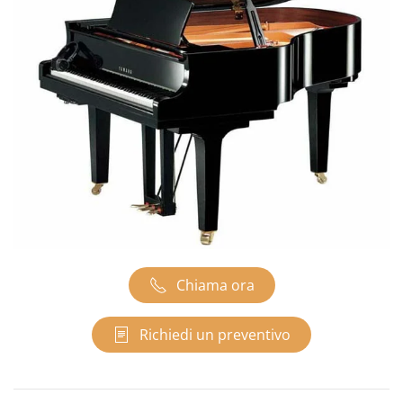
Chiama ora
Richiedi un preventivo