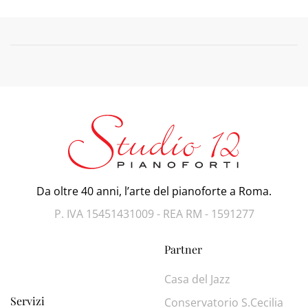
Da oltre 40 anni, l’arte del pianoforte a Roma.
P. IVA 15451431009 - REA RM - 1591277
Partner
Casa del Jazz
Servizi
Conservatorio S.Cecilia