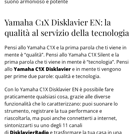
suono armonioso e potente
Yamaha C1X Disklavier EN: la
qualità al servizio della tecnologia
Pensi allo Yamaha C1X e la prima parola che ti viene in
mente è “qualità”. Pensi allo Yamaha C1X Silent e la
prima parola che ti viene in mente è “tecnologia”. Pensi
allo
Yamaha C1X Disklavier
e in mente ti vengono
per prime due parole: qualità e tecnologia.
Con lo Yamaha C1X Disklavier EN è possibile fare
praticamente qualsiasi cosa, grazie alle diverse
funzionalità che lo caratterizzano: puoi suonare lo
strumento, registrare la tua performance e
riascoltarla, ma puoi anche connetterti a internet,
sintonizzarti su uno degli 11 canali
di
DisklavierRadio
e trasformare la tua casa in una