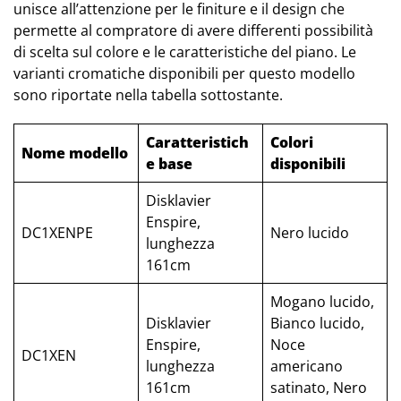
unisce all’attenzione per le finiture e il design che
permette al compratore di avere differenti possibilità
di scelta sul colore e le caratteristiche del piano. Le
varianti cromatiche disponibili per questo modello
sono riportate nella tabella sottostante.
Caratteristich
Colori
Nome modello
e base
disponibili
Disklavier
Enspire,
DC1XENPE
Nero lucido
lunghezza
161cm
Mogano lucido,
Disklavier
Bianco lucido,
Enspire,
Noce
DC1XEN
lunghezza
americano
161cm
satinato, Nero