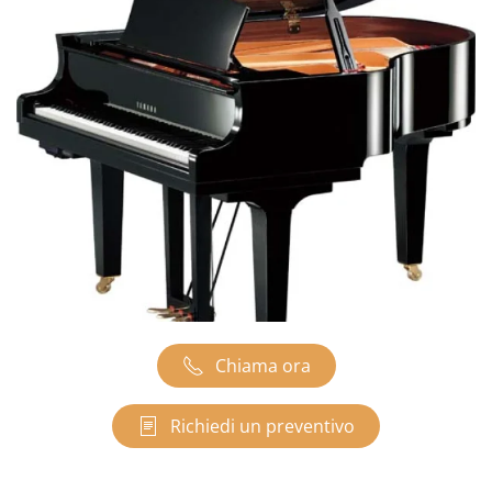
Chiama ora
Richiedi un preventivo