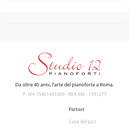
Da oltre 40 anni, l’arte del pianoforte a Roma.
P. IVA 15451431009 - REA RM - 1591277
Partner
Casa del Jazz