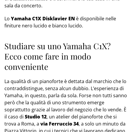
sala da concerto.
Lo
Yamaha C1X Disklavier EN
è disponibile nelle
finiture nero lucido e bianco lucido.
Studiare su uno Yamaha C1X?
Ecco come fare in modo
conveniente
La qualità di un pianoforte è dettata dal marchio che lo
contraddistingue, senza alcun dubbio. L’esperienza di
Yamaha, in questo, parla da sola. Forse non tutti sanno
però che la qualità di uno strumento emerge
soprattutto grazie al lavoro del negozio che lo vende. È
il caso di
Studio 12
, un atelier del pianoforte che si
trova a Roma, a
via Ferruccio 34
, a solo un minuto da
Piazza Vittorio, in cui i tecnici che vi lavorano dedicano