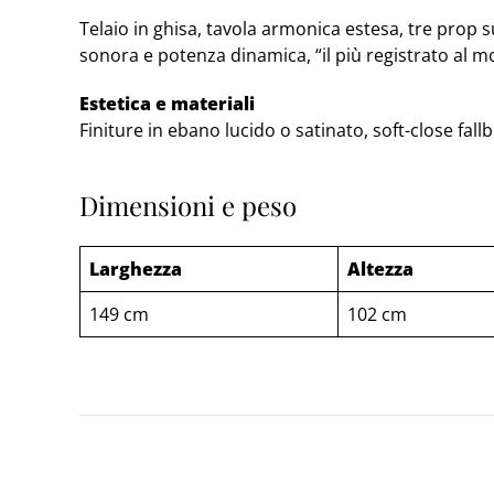
Telaio in ghisa, tavola armonica estesa, tre prop
sonora e potenza dinamica, “il più registrato al m
Estetica e materiali
Finiture in ebano lucido o satinato, soft-close fall
Dimensioni e peso
Larghezza
Altezza
149 cm
102 cm