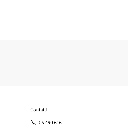
Contatti
06 490 616