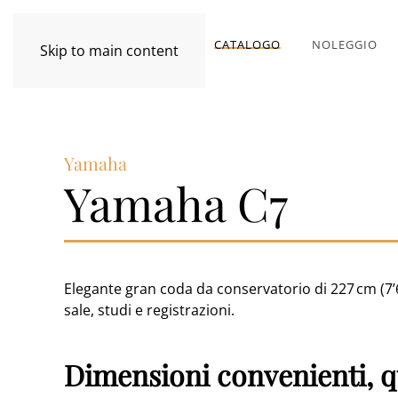
CATALOGO
NOLEGGIO
Skip to main content
Yamaha
Yamaha C7
Elegante gran coda da conservatorio di 227 cm (7’6
sale, studi e registrazioni.
Dimensioni convenienti, qu