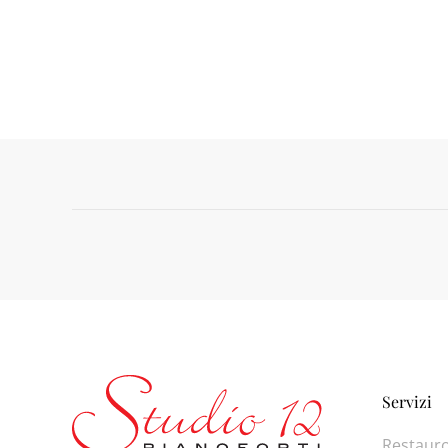
Servizi
Restaur