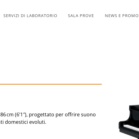
SERVIZI DI LABORATORIO
SALA PROVE
NEWS E PROMO
86 cm (6’1″), progettato per offrire suono
i domestici evoluti.