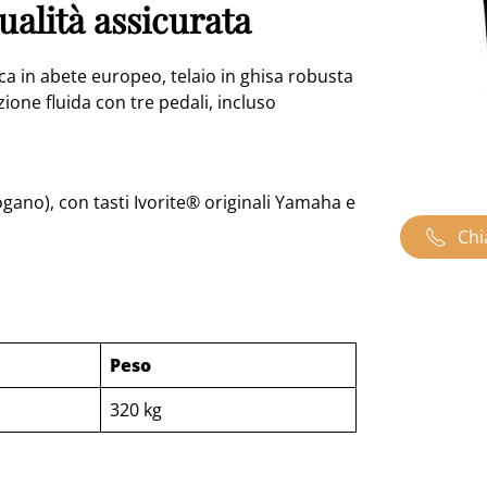
alità assicurata
ca in abete europeo, telaio in ghisa robusta
ione fluida con tre pedali, incluso
ogano), con tasti Ivorite® originali Yamaha e
Chi
Peso
320 kg