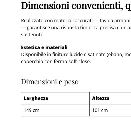
Dimensioni convenienti, qu
Realizzato con materiali accurati — tavola armoni
— garantisce una risposta timbrica precisa e un’az
sostenuto.
Estetica e materiali
Disponibile in finiture lucide e satinate (ebano, m
coperchio con fermo soft-close.
Dimensioni e peso
Larghezza
Altezza
149 cm
101 cm