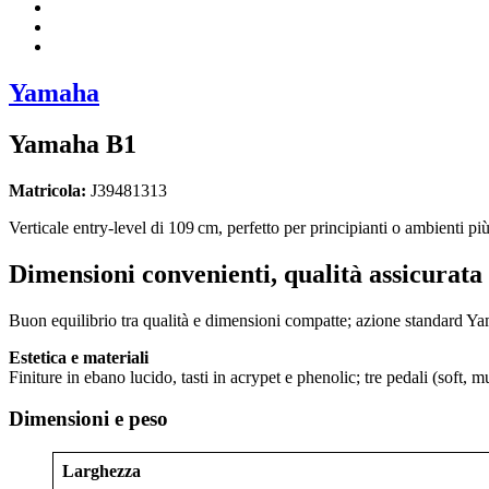
Yamaha
Yamaha B1
Matricola:
J39481313
Verticale entry-level di 109 cm, perfetto per principianti o ambienti p
Dimensioni convenienti, qualità assicurata
Buon equilibrio tra qualità e dimensioni compatte; azione standard Yam
Estetica e materiali
Finiture in ebano lucido, tasti in acrypet e phenolic; tre pedali (soft, 
Dimensioni e peso
Larghezza