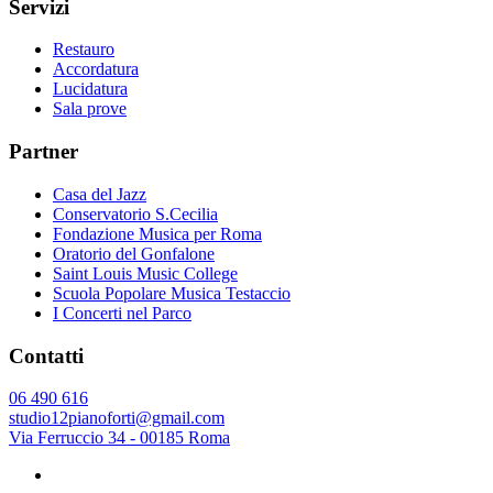
Servizi
Restauro
Accordatura
Lucidatura
Sala prove
Partner
Casa del Jazz
Conservatorio S.Cecilia
Fondazione Musica per Roma
Oratorio del Gonfalone
Saint Louis Music College
Scuola Popolare Musica Testaccio
I Concerti nel Parco
Contatti
06 490 616
studio12pianoforti@gmail.com
Via Ferruccio 34 - 00185 Roma