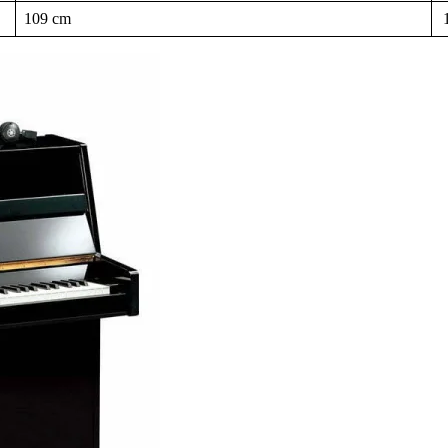
109 cm
1