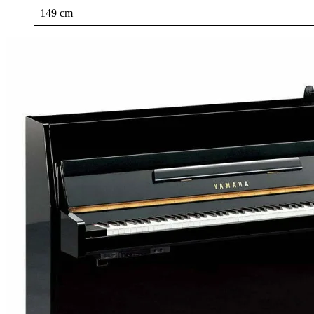
149 cm