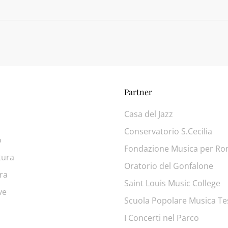
Partner
Casa del Jazz
Conservatorio S.Cecilia
o
Fondazione Musica per R
tura
Oratorio del Gonfalone
ra
Saint Louis Music College
ve
Scuola Popolare Musica Te
I Concerti nel Parco