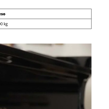
eso
0 kg