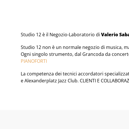
Studio 12 è il Negozio-Laboratorio di
Valerio Sab
Studio 12 non è un normale negozio di musica, ma
Ogni singolo strumento, dal Grancoda da concerto, a
PIANOFORTI
La competenza dei tecnici accordatori specializzat
e Alexanderplatz Jazz Club. CLIENTI E COLLABORA