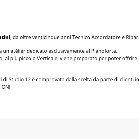
atini
, da oltre venticinque anni Tecnico Accordatore e Ripar
 un atélier dedicato esclusivamente al Pianoforte.
l più piccolo Verticale, viene preparato per poter offrire al
i di Studio 12 è comprovata dalla scelta da parte di clienti
ZIONI