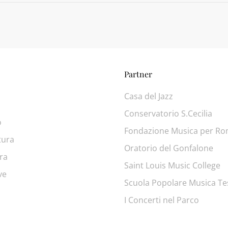
Partner
Casa del Jazz
Conservatorio S.Cecilia
o
Fondazione Musica per R
tura
Oratorio del Gonfalone
ra
Saint Louis Music College
ve
Scuola Popolare Musica Te
I Concerti nel Parco