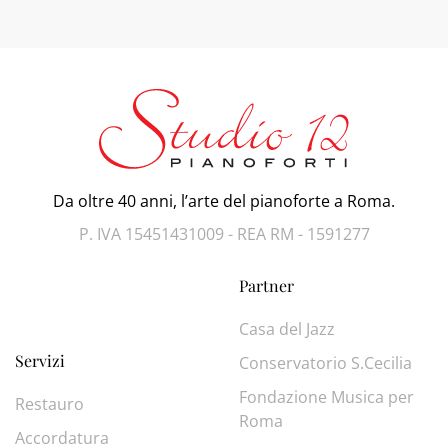
Da oltre 40 anni, l’arte del pianoforte a Roma.
P. IVA 15451431009 - REA RM - 1591277
Partner
Casa del Jazz
Servizi
Conservatorio S.Cecilia
Fondazione Musica per
Restauro
Roma
Accordatura