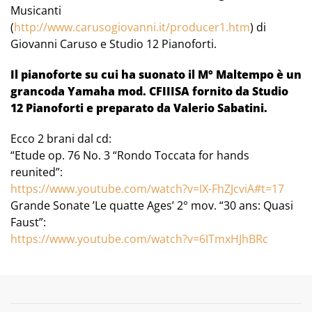
Musicanti
(
http://www.carusogiovanni.it/producer1.htm
) di
Giovanni Caruso e Studio 12 Pianoforti.
Il pianoforte su cui ha suonato il M° Maltempo è un
grancoda Yamaha mod. CFIIISA fornito da Studio
12 Pianoforti e preparato da Valerio Sabatini.
Ecco 2 brani dal cd:
“Etude op. 76 No. 3 “Rondo Toccata for hands
reunited”:
https://www.youtube.com/watch?v=IX-FhZJcviA#t=17
Grande Sonate ’Le quatte Ages’ 2° mov. “30 ans: Quasi
Faust”:
https://www.youtube.com/watch?v=6ITmxHJhBRc