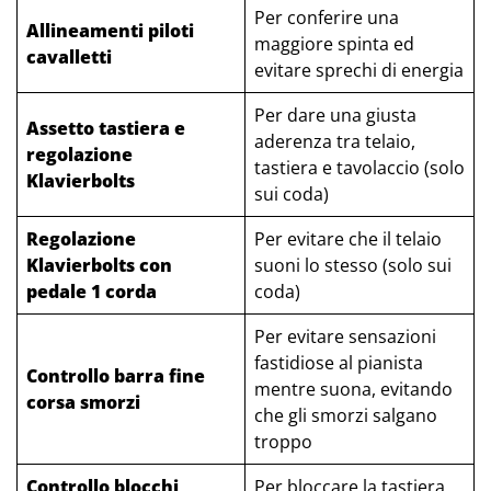
Per conferire una
Allineamenti piloti
maggiore spinta ed
cavalletti
evitare sprechi di energia
Per dare una giusta
Assetto tastiera e
aderenza tra telaio,
regolazione
tastiera e tavolaccio (solo
Klavierbolts
sui coda)
Regolazione
Per evitare che il telaio
Klavierbolts con
suoni lo stesso (solo sui
pedale 1 corda
coda)
Per evitare sensazioni
fastidiose al pianista
Controllo barra fine
mentre suona, evitando
corsa smorzi
che gli smorzi salgano
troppo
Controllo blocchi
Per bloccare la tastiera