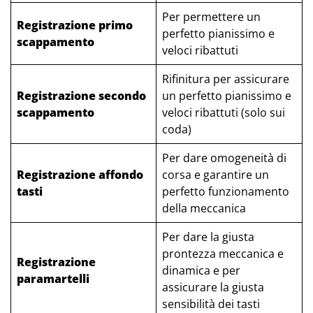
Per permettere un
Registrazione primo
perfetto pianissimo e
scappamento
veloci ribattuti
Rifinitura per assicurare
Registrazione secondo
un perfetto pianissimo e
scappamento
veloci ribattuti (solo sui
coda)
Per dare omogeneità di
Registrazione affondo
corsa e garantire un
tasti
perfetto funzionamento
della meccanica
Per dare la giusta
prontezza meccanica e
Registrazione
dinamica e per
paramartelli
assicurare la giusta
sensibilità dei tasti